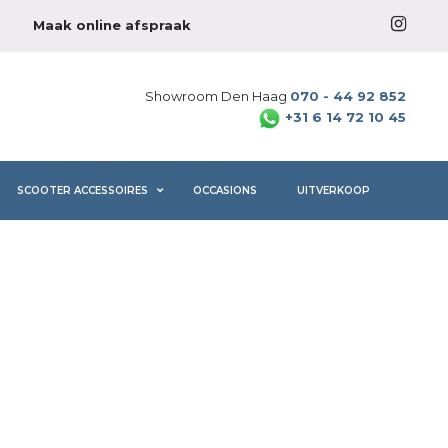
Maak online afspraak
Showroom Den Haag
070 - 44 92 852
+31 6 14 72 10 45
SCOOTER ACCESSOIRES
OCCASIONS
UITVERKOOP