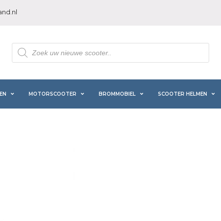
nd.nl
Producten
zoeken
EN
MOTORSCOOTER
BROMMOBIEL
SCOOTER HELMEN