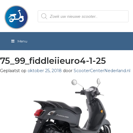
Producten
zoeken
Menu
75_99_fiddleiieuro4-1-25
Geplaatst op
oktober 25, 2018
door
ScooterCenterNederland.nl