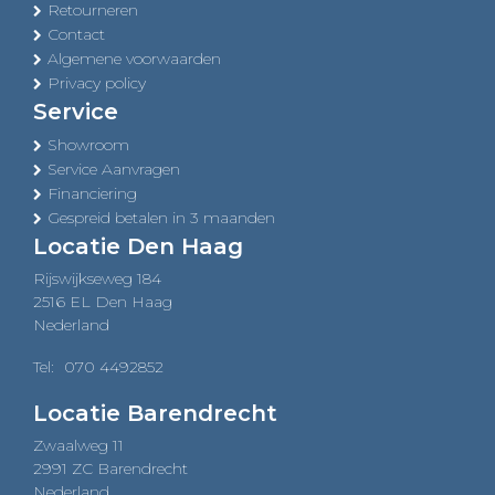
Retourneren
Contact
Algemene voorwaarden
Privacy policy
Service
Showroom
Service Aanvragen
Financiering
Gespreid betalen in 3 maanden
Locatie Den Haag
Rijswijkseweg 184
2516 EL Den Haag
Nederland
Tel:
070 4492852
Locatie Barendrecht
Zwaalweg 11
2991 ZC Barendrecht
Nederland