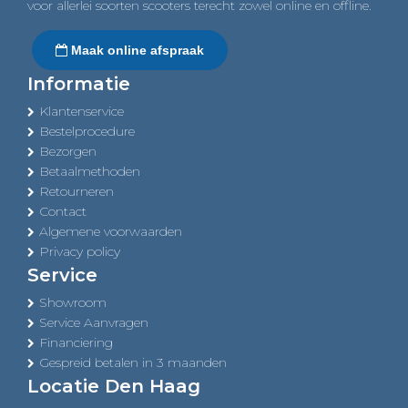
voor allerlei soorten scooters terecht zowel online en offline.
Maak online afspraak
Informatie
Klantenservice
Bestelprocedure
Bezorgen
Betaalmethoden
Retourneren
Contact
Algemene voorwaarden
Privacy policy
Service
Showroom
Service Aanvragen
Financiering
Gespreid betalen in 3 maanden
Locatie Den Haag