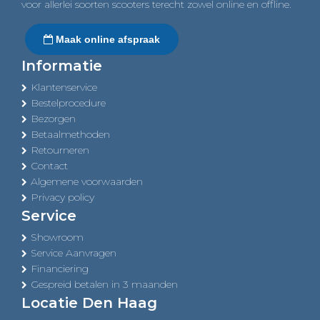
voor allerlei soorten scooters terecht zowel online en offline.
Maak online afspraak
Informatie
Klantenservice
Bestelprocedure
Bezorgen
Betaalmethoden
Retourneren
Contact
Algemene voorwaarden
Privacy policy
Service
Showroom
Service Aanvragen
Financiering
Gespreid betalen in 3 maanden
Locatie Den Haag