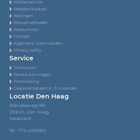
Klantenservice
Bestelprocedure
Bezorgen
Betaalmethoden
Retourneren
Contact
Algemene voorwaarden
Privacy policy
Service
Showroom
Service Aanvragen
Financiering
Gespreid betalen in 3 maanden
Locatie Den Haag
Rijswijkseweg 184
2516 EL Den Haag
Nederland
Tel:
070 4492852