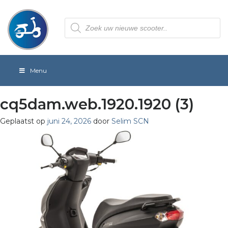
Producten
zoeken
Menu
cq5dam.web.1920.1920 (3)
Geplaatst op
juni 24, 2026
door
Selim SCN