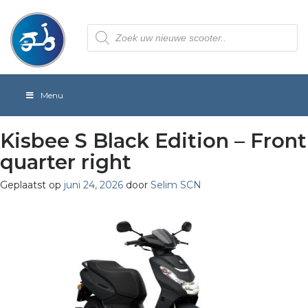
Producten
zoeken
Menu
Kisbee S Black Edition – Front
quarter right
Geplaatst op
juni 24, 2026
door
Selim SCN