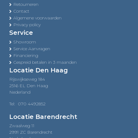
Retourneren
Contact
Algemene voorwaarden
Privacy policy
Service
Showroom
Service Aanvragen
Financiering
Gespreid betalen in 3 maanden
Locatie Den Haag
Rijswijkseweg 184
2516 EL Den Haag
Nederland
Tel:
070 4492852
Locatie Barendrecht
Zwaalweg 11
2991 ZC Barendrecht