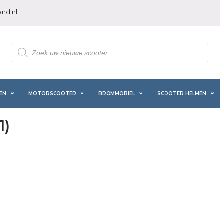
nd.nl
Producten
zoeken
EN
MOTORSCOOTER
BROMMOBIEL
SCOOTER HELMEN
1)