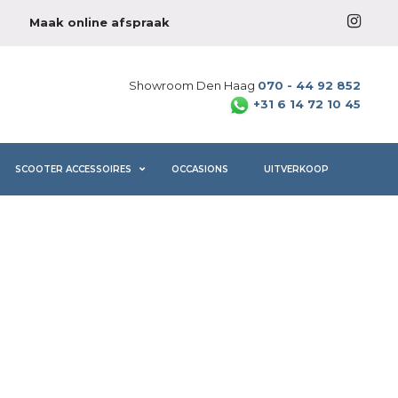
Maak online afspraak
Showroom Den Haag
070 - 44 92 852
+31 6 14 72 10 45
SCOOTER ACCESSOIRES
OCCASIONS
UITVERKOOP