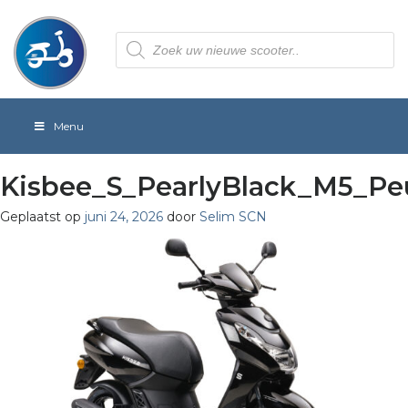
Producten
zoeken
Menu
Kisbee_S_PearlyBlack_M5_Pe
Geplaatst op
juni 24, 2026
door
Selim SCN