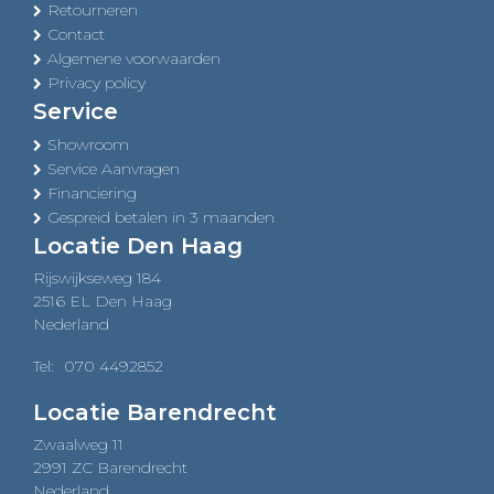
Retourneren
Contact
Algemene voorwaarden
Privacy policy
Service
Showroom
Service Aanvragen
Financiering
Gespreid betalen in 3 maanden
Locatie Den Haag
Rijswijkseweg 184
2516 EL Den Haag
Nederland
Tel:
070 4492852
Locatie Barendrecht
Zwaalweg 11
2991 ZC Barendrecht
Nederland