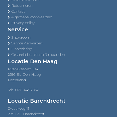
Retourneren
Contact
Algemene voorwaarden
Privacy policy
Service
Showroom
Service Aanvragen
Financiering
Gespreid betalen in 3 maanden
Locatie Den Haag
Rijswijkseweg 184
2516 EL Den Haag
Nederland
Tel:
070 4492852
Locatie Barendrecht
Zwaalweg 11
2991 ZC Barendrecht