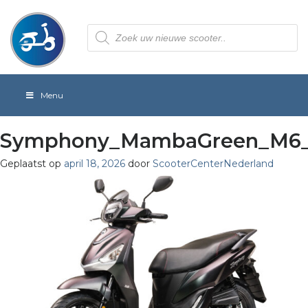
Producten
zoeken
Menu
Symphony_MambaGreen_M6
Geplaatst op
april 18, 2026
door
ScooterCenterNederland