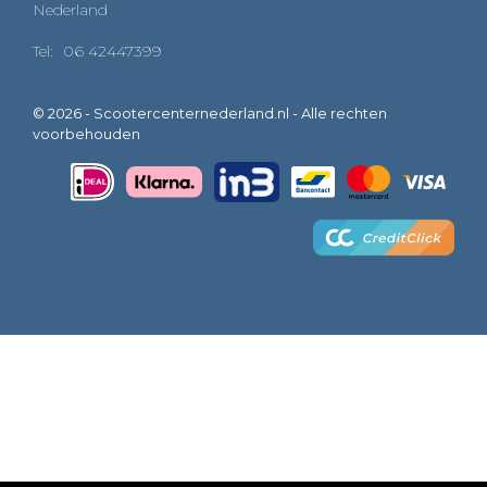
Nederland
Tel:
06 42447399
© 2026 - Scootercenternederland.nl - Alle rechten
voorbehouden