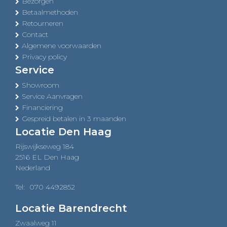
Bezorgen
Betaalmethoden
Retourneren
Contact
Algemene voorwaarden
Privacy policy
Service
Showroom
Service Aanvragen
Financiering
Gespreid betalen in 3 maanden
Locatie Den Haag
Rijswijkseweg 184
2516 EL Den Haag
Nederland
Tel:
070 4492852
Locatie Barendrecht
Zwaalweg 11