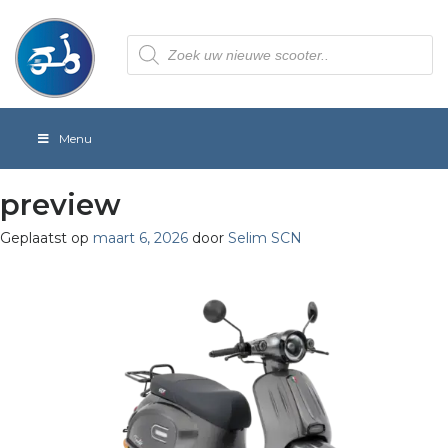
Producten
zoeken
Menu
preview
Geplaatst op
maart 6, 2026
door
Selim SCN