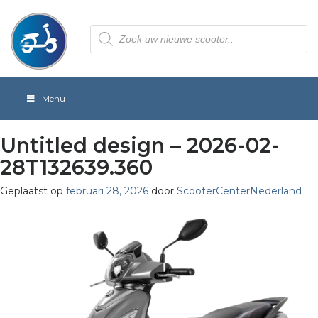
Producten
zoeken
Menu
Untitled design – 2026-02-
28T132639.360
Geplaatst op
februari 28, 2026
door
ScooterCenterNederland