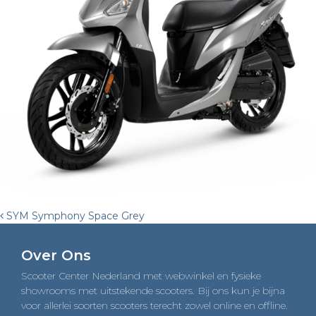
Post
SYM Symphony Space Grey
navigation
Over Ons
Scooter Center Nederland met webwinkel en fysieke
showrooms met uitstekende scooters. Bij ons kun je bijna
voor allerlei soorten scooters terecht zowel online en offline.