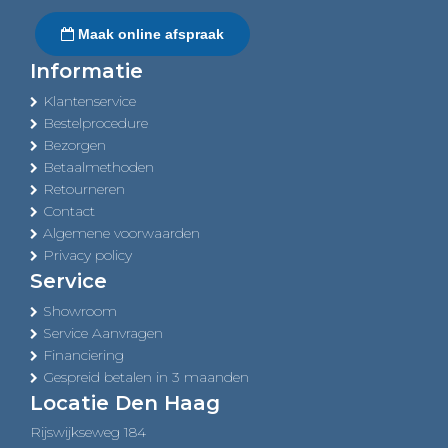
Maak online afspraak
Informatie
Klantenservice
Bestelprocedure
Bezorgen
Betaalmethoden
Retourneren
Contact
Algemene voorwaarden
Privacy policy
Service
Showroom
Service Aanvragen
Financiering
Gespreid betalen in 3 maanden
Locatie Den Haag
Rijswijkseweg 184