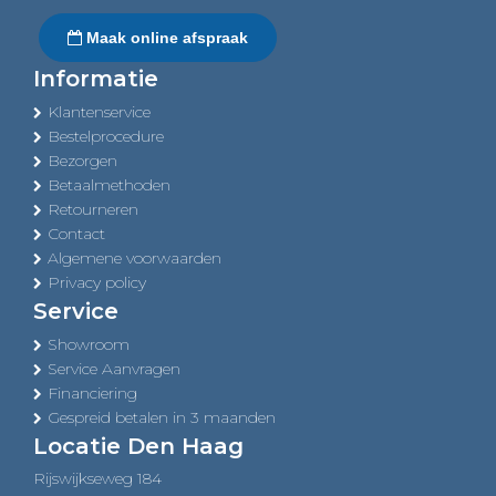
Maak online afspraak
Informatie
Klantenservice
Bestelprocedure
Bezorgen
Betaalmethoden
Retourneren
Contact
Algemene voorwaarden
Privacy policy
Service
Showroom
Service Aanvragen
Financiering
Gespreid betalen in 3 maanden
Locatie Den Haag
Rijswijkseweg 184