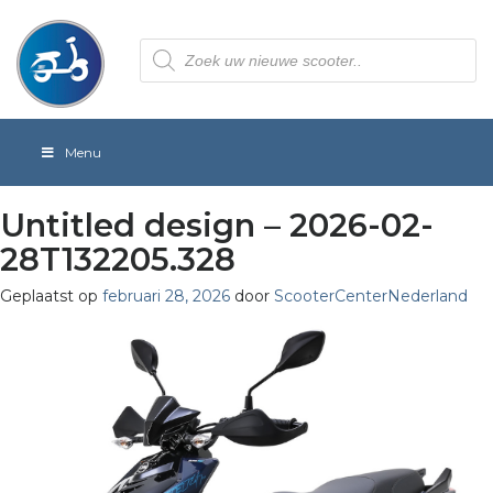
Producten
zoeken
Menu
Untitled design – 2026-02-
28T132205.328
Geplaatst op
februari 28, 2026
door
ScooterCenterNederland