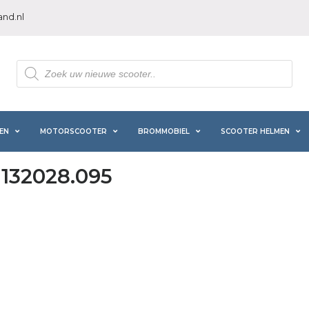
nd.nl
Producten
zoeken
EN
MOTORSCOOTER
BROMMOBIEL
SCOOTER HELMEN
T132028.095