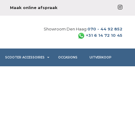
Maak online afspraak
Showroom Den Haag
070 - 44 92 852
+31 6 14 72 10 45
SCOOTER ACCESSOIRES
OCCASIONS
UITVERKOOP