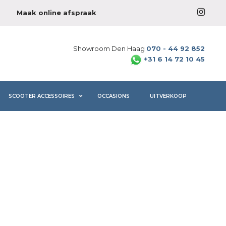
Maak online afspraak
Showroom Den Haag
070 - 44 92 852
+31 6 14 72 10 45
SCOOTER ACCESSOIRES
OCCASIONS
UITVERKOOP