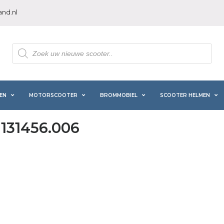
nd.nl
Producten
zoeken
EN
MOTORSCOOTER
BROMMOBIEL
SCOOTER HELMEN
T131456.006