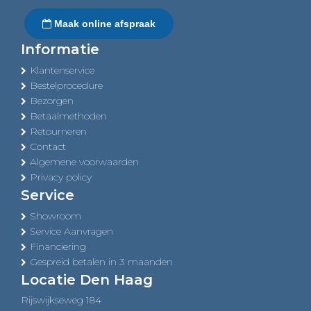
Maak online afspraak
Informatie
Klantenservice
Bestelprocedure
Bezorgen
Betaalmethoden
Retourneren
Contact
Algemene voorwaarden
Privacy policy
Service
Showroom
Service Aanvragen
Financiering
Gespreid betalen in 3 maanden
Locatie Den Haag
Rijswijkseweg 184