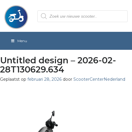
Producten
zoeken
Menu
Untitled design – 2026-02-
28T130629.634
Geplaatst op
februari 28, 2026
door
ScooterCenterNederland