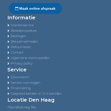
Maak online afspraak
Informatie
Klantenservice
Bestelprocedure
Bezorgen
Betaalmethoden
Retourneren
Contact
Algemene voorwaarden
Privacy policy
Service
Showroom
Service Aanvragen
Financiering
Gespreid betalen in 3 maanden
Locatie Den Haag
Rijswijkseweg 184