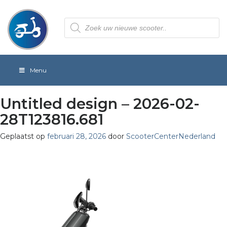
Producten
zoeken
Menu
Untitled design – 2026-02-
28T123816.681
Geplaatst op
februari 28, 2026
door
ScooterCenterNederland