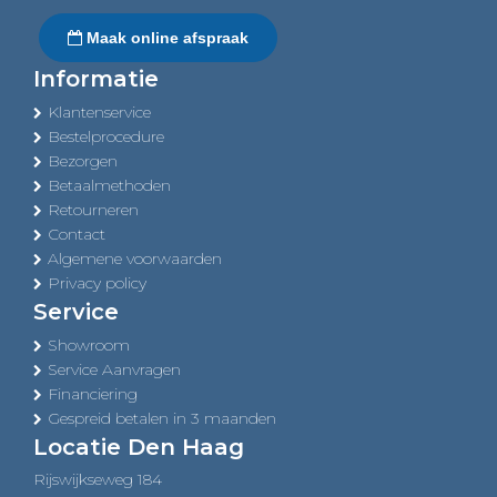
Maak online afspraak
Informatie
Klantenservice
Bestelprocedure
Bezorgen
Betaalmethoden
Retourneren
Contact
Algemene voorwaarden
Privacy policy
Service
Showroom
Service Aanvragen
Financiering
Gespreid betalen in 3 maanden
Locatie Den Haag
Rijswijkseweg 184