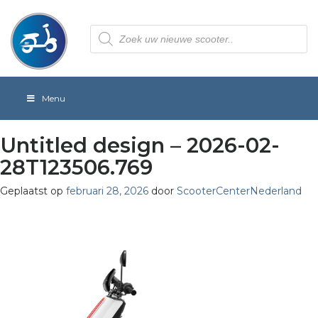
Producten
zoeken
Menu
Untitled design – 2026-02-
28T123506.769
Geplaatst op
februari 28, 2026
door
ScooterCenterNederland