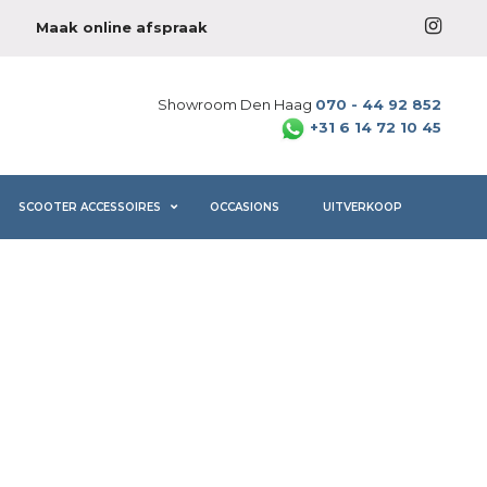
Maak online afspraak
Showroom Den Haag
070 - 44 92 852
+31 6 14 72 10 45
SCOOTER ACCESSOIRES
OCCASIONS
UITVERKOOP