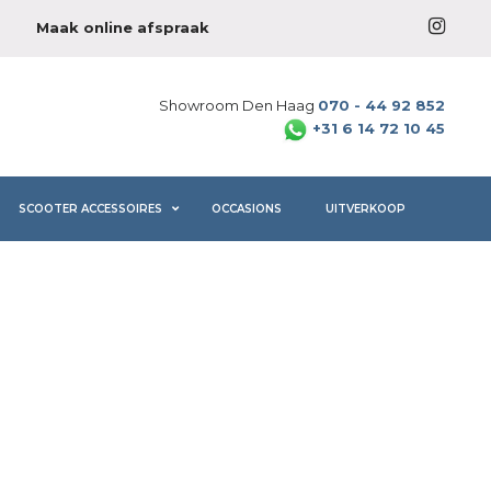
Maak online afspraak
Showroom Den Haag
070 - 44 92 852
+31 6 14 72 10 45
SCOOTER ACCESSOIRES
OCCASIONS
UITVERKOOP