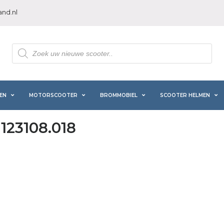
nd.nl
Producten
zoeken
EN
MOTORSCOOTER
BROMMOBIEL
SCOOTER HELMEN
123108.018