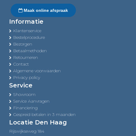
Maak online afspraak
Informatie
Klantenservice
Bestelprocedure
Bezorgen
Betaalmethoden
Retourneren
Contact
Algemene voorwaarden
Privacy policy
Service
Showroom
Service Aanvragen
Financiering
Gespreid betalen in 3 maanden
Locatie Den Haag
Rijswijkseweg 184