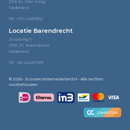
2516 EL Den Haag
Nederland
Tel:
070 4492852
Locatie Barendrecht
Zwaalweg 11
2991 ZC Barendrecht
Nederland
Tel:
06 42447399
© 2026 - Scootercenternederland.nl - Alle rechten
voorbehouden