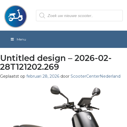
Producten
zoeken
Menu
Untitled design – 2026-02-
28T121202.269
Geplaatst op
februari 28, 2026
door
ScooterCenterNederland