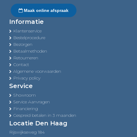
Maak online afspraak
Informatie
Klantenservice
Bestelprocedure
Bezorgen
Betaalmethoden
Retourneren
Contact
Algemene voorwaarden
Privacy policy
Service
Showroom
Service Aanvragen
Financiering
Gespreid betalen in 3 maanden
Locatie Den Haag
Rijswijkseweg 184