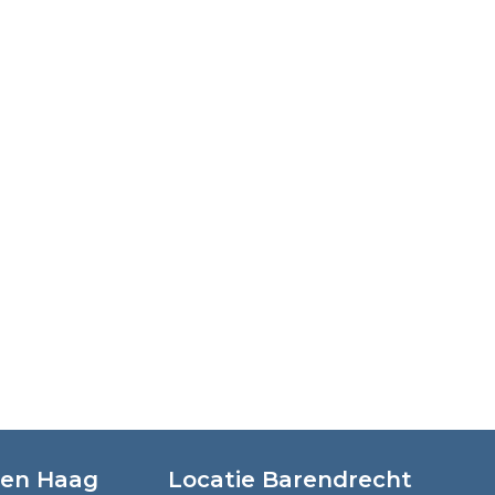
Den Haag
Locatie Barendrecht