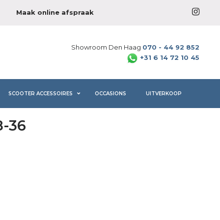
Maak online afspraak
Showroom Den Haag
070 - 44 92 852
+31 6 14 72 10 45
SCOOTER ACCESSOIRES
OCCASIONS
UITVERKOOP
8-36