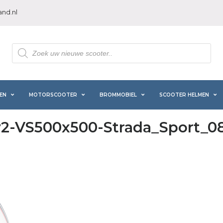
nd.nl
Producten
zoeken
EN
MOTORSCOOTER
BROMMOBIEL
SCOOTER HELMEN
v2-VS500x500-Strada_Sport_0