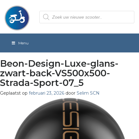
Producten
zoeken
Menu
Beon-Design-Luxe-glans-
zwart-back-VS500x500-
Strada-Sport-07_5
Geplaatst op
februari 23, 2026
door
Selim SCN