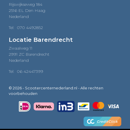
Rijswijkseweg 184
2516 EL Den Haag
Nederland
Tel:
070 4492852
Locatie Barendrecht
Zwaalweg 11
2991 ZC Barendrecht
Nederland
Tel:
06 42447399
© 2026 - Scootercenternederland.nl - Alle rechten
voorbehouden