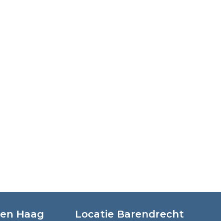
Den Haag
Locatie Barendrecht