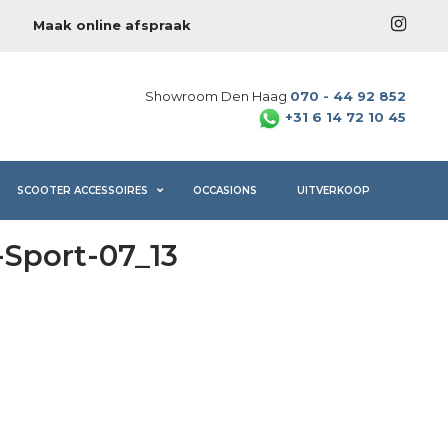
Maak online afspraak
Showroom Den Haag
070 - 44 92 852
+31 6 14 72 10 45
SCOOTER ACCESSOIRES
OCCASIONS
UITVERKOOP
Sport-07_13