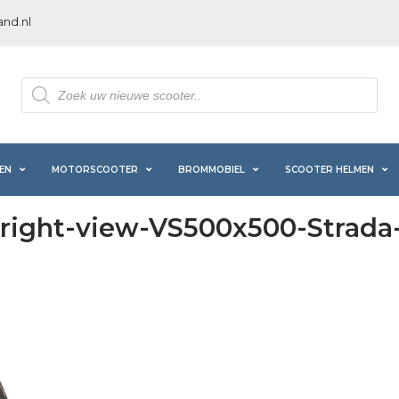
nd.nl
Producten
zoeken
EN
MOTORSCOOTER
BROMMOBIEL
SCOOTER HELMEN
right-view-VS500x500-Strada-