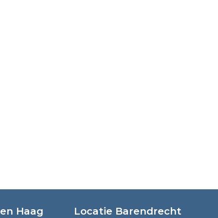
Den Haag
Locatie Barendrecht