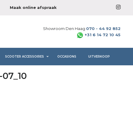
Maak online afspraak
Showroom Den Haag
070 - 44 92 852
+31 6 14 72 10 45
SCOOTER ACCESSOIRES
OCCASIONS
UITVERKOOP
-07_10