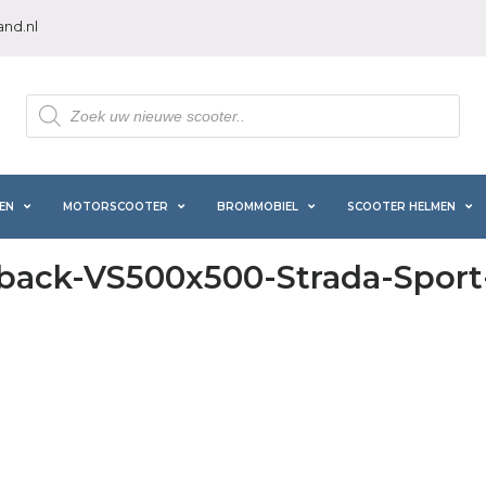
nd.nl
Producten
zoeken
EN
MOTORSCOOTER
BROMMOBIEL
SCOOTER HELMEN
back-VS500x500-Strada-Sport