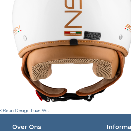
Post
Beon Design Luxe Wit
navigation
Over Ons
Informa