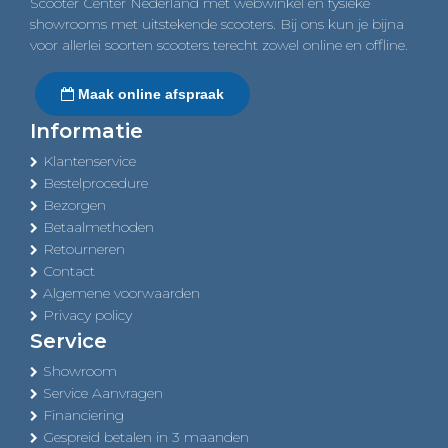
Scooter Center Nederland met webwinkel en fysieke
showrooms met uitstekende scooters. Bij ons kun je bijna
voor allerlei soorten scooters terecht zowel online en offline.
Maak online afspraak
Informatie
Klantenservice
Bestelprocedure
Bezorgen
Betaalmethoden
Retourneren
Contact
Algemene voorwaarden
Privacy policy
Service
Showroom
Service Aanvragen
Financiering
Gespreid betalen in 3 maanden