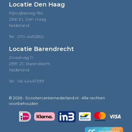
Locatie Den Haag
Rijswijkseweg 184
2516 EL Den Haag
Nederland
Tel:
070 4492852
Locatie Barendrecht
Zwaalweg 11
2991 ZC Barendrecht
Nederland
Tel:
06 42447399
© 2026 - Scootercenternederland.nl - Alle rechten
voorbehouden