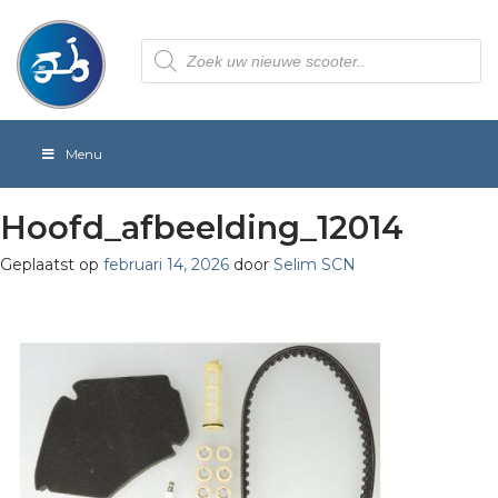
Producten
zoeken
Menu
Hoofd_afbeelding_12014
Geplaatst op
februari 14, 2026
door
Selim SCN