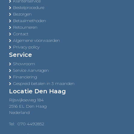
Klantenservice
Bestelprocedure
Bezorgen
Betaalmethoden
Retourneren
Contact
Algemene voorwaarden
Privacy policy
Service
Showroom
Service Aanvragen
Financiering
Gespreid betalen in 3 maanden
Locatie Den Haag
Rijswijkseweg 184
2516 EL Den Haag
Nederland
Tel:
070 4492852