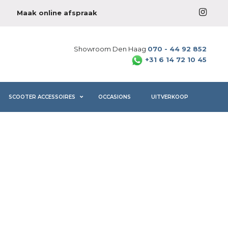
Maak online afspraak
Showroom Den Haag
070 - 44 92 852
+31 6 14 72 10 45
SCOOTER ACCESSOIRES
OCCASIONS
UITVERKOOP