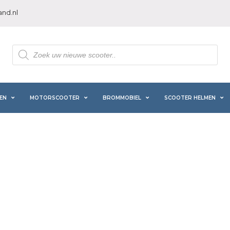
nd.nl
Producten
zoeken
EN
MOTORSCOOTER
BROMMOBIEL
SCOOTER HELMEN