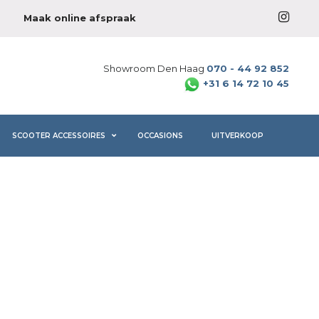
Maak online afspraak
Showroom Den Haag
070 - 44 92 852
+31 6 14 72 10 45
SCOOTER ACCESSOIRES
OCCASIONS
UITVERKOOP