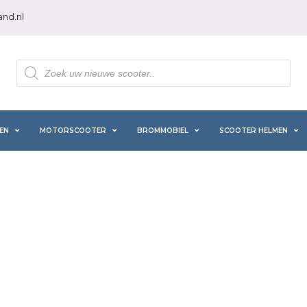
nd.nl
Producten
zoeken
EN
MOTORSCOOTER
BROMMOBIEL
SCOOTER HELMEN