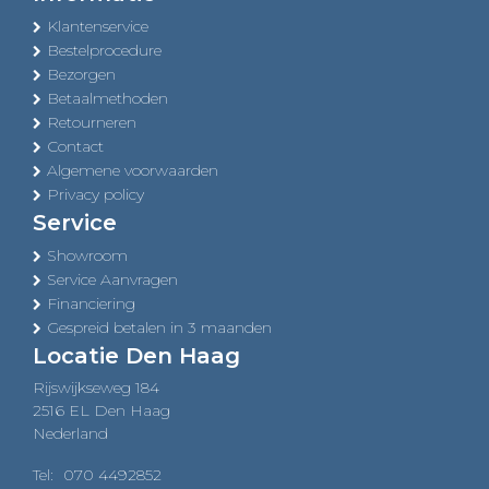
Klantenservice
Bestelprocedure
Bezorgen
Betaalmethoden
Retourneren
Contact
Algemene voorwaarden
Privacy policy
Service
Showroom
Service Aanvragen
Financiering
Gespreid betalen in 3 maanden
Locatie Den Haag
Rijswijkseweg 184
2516 EL Den Haag
Nederland
Tel:
070 4492852