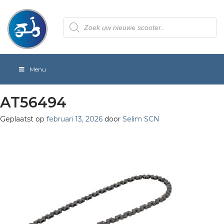
Producten
zoeken
Menu
AT56494
Geplaatst op
februari 13, 2026
door
Selim SCN