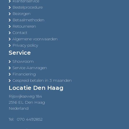
Klantenservice
Bestelprocedure
Bezorgen
Betaalmethoden
Retourneren
Contact
Algemene voorwaarden
Privacy policy
Service
Showroom
Service Aanvragen
Financiering
Gespreid betalen in 3 maanden
Locatie Den Haag
Rijswijkseweg 184
2516 EL Den Haag
Nederland
Tel:
070 4492852