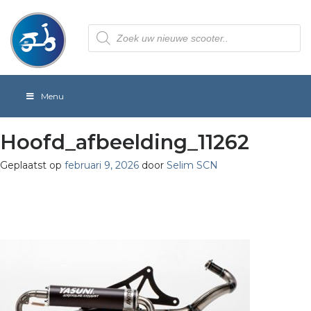
Producten
zoeken
Menu
Hoofd_afbeelding_11262
Geplaatst op
februari 9, 2026
door
Selim SCN