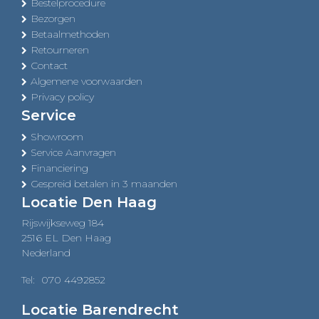
Bestelprocedure
Bezorgen
Betaalmethoden
Retourneren
Contact
Algemene voorwaarden
Privacy policy
Service
Showroom
Service Aanvragen
Financiering
Gespreid betalen in 3 maanden
Locatie Den Haag
Rijswijkseweg 184
2516 EL Den Haag
Nederland
Tel:
070 4492852
Locatie Barendrecht