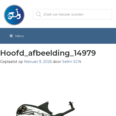
Producten
zoeken
Menu
Hoofd_afbeelding_14979
Geplaatst op
februari 9, 2026
door
Selim SCN