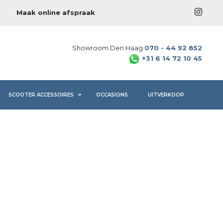
Maak online afspraak
Showroom Den Haag
070 - 44 92 852
+31 6 14 72 10 45
SCOOTER ACCESSOIRES
OCCASIONS
UITVERKOOP