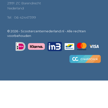
2991 ZC Barendrecht
Nederland
Tel:
06 42447399
© 2026 - Scootercenternederland.nl - Alle rechten
voorbehouden