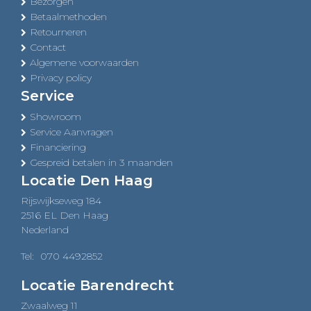
Bezorgen
Betaalmethoden
Retourneren
Contact
Algemene voorwaarden
Privacy policy
Service
Showroom
Service Aanvragen
Financiering
Gespreid betalen in 3 maanden
Locatie Den Haag
Rijswijkseweg 184
2516 EL Den Haag
Nederland
Tel:
070 4492852
Locatie Barendrecht
Zwaalweg 11