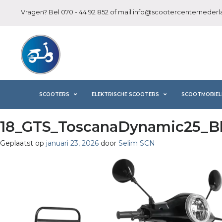
Vragen? Bel
070 - 44 92 852
of mail
info@scootercenternederla
SCOOTERS
ELEKTRISCHE SCOOTERS
SCOOTMOBIEL
18_GTS_ToscanaDynamic25_Bl
Geplaatst op
januari 23, 2026
door
Selim SCN