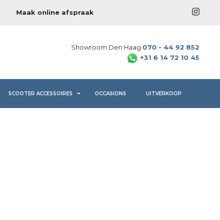
Maak online afspraak
Showroom Den Haag
070 - 44 92 852
+31 6 14 72 10 45
SCOOTER ACCESSOIRES
OCCASIONS
UITVERKOOP