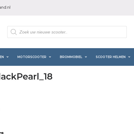
nd.nl
Producten
zoeken
EN
MOTORSCOOTER
BROMMOBIEL
SCOOTER HELMEN
ackPearl_18