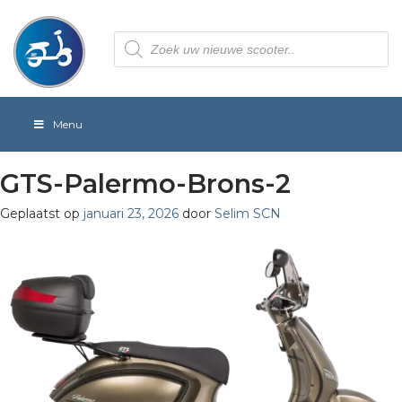
Producten
zoeken
Menu
GTS-Palermo-Brons-2
Geplaatst op
januari 23, 2026
door
Selim SCN