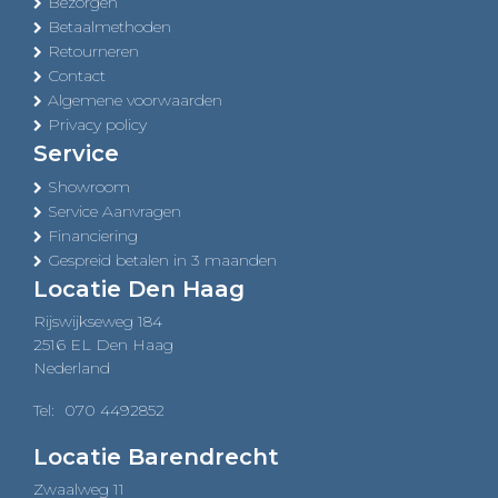
Bezorgen
Betaalmethoden
Retourneren
Contact
Algemene voorwaarden
Privacy policy
Service
Showroom
Service Aanvragen
Financiering
Gespreid betalen in 3 maanden
Locatie Den Haag
Rijswijkseweg 184
2516 EL Den Haag
Nederland
Tel:
070 4492852
Locatie Barendrecht
Zwaalweg 11