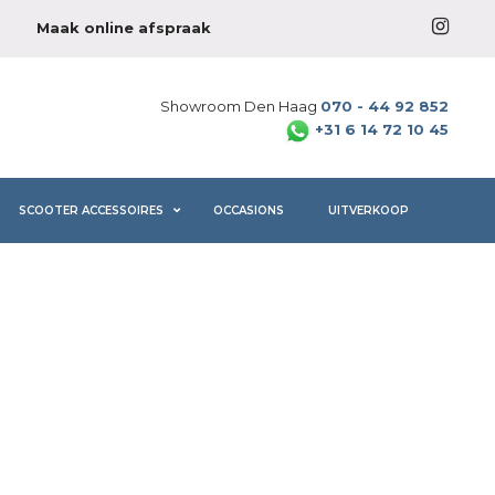
Maak online afspraak
Showroom Den Haag
070 - 44 92 852
+31 6 14 72 10 45
SCOOTER ACCESSOIRES
OCCASIONS
UITVERKOOP