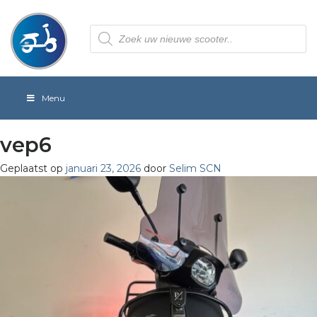
Producten
zoeken
Menu
vep6
Geplaatst op
januari 23, 2026
door
Selim SCN