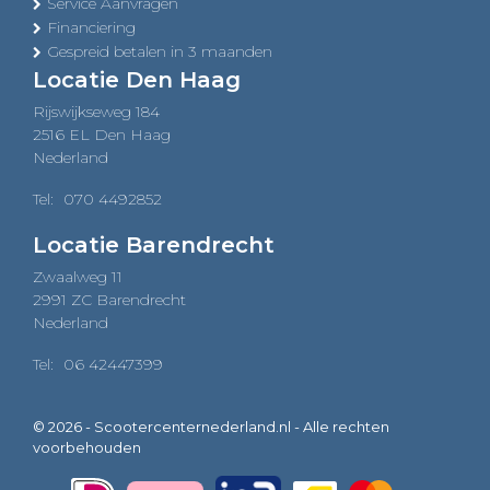
Service Aanvragen
Financiering
Gespreid betalen in 3 maanden
Locatie Den Haag
Rijswijkseweg 184
2516 EL Den Haag
Nederland
Tel:
070 4492852
Locatie Barendrecht
Zwaalweg 11
2991 ZC Barendrecht
Nederland
Tel:
06 42447399
© 2026 - Scootercenternederland.nl - Alle rechten
voorbehouden