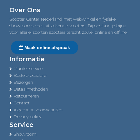
navigation
Over Ons
Scooter Center Nederland met webwinkel en fysieke
showrooms met uitstekende scooters. Bij ons kun je bijna
voor allerlei soorten scooters terecht zowel online en offline.
Maak online afspraak
Informatie
Klantenservice
Bestelprocedure
Bezorgen
Betaalmethoden
Retourneren
Contact
Algemene voorwaarden
Privacy policy
Service
Showroom