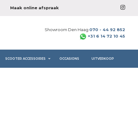
Maak online afspraak
Showroom Den Haag
070 - 44 92 852
+31 6 14 72 10 45
SCOOTER ACCESSOIRES
OCCASIONS
UITVERKOOP