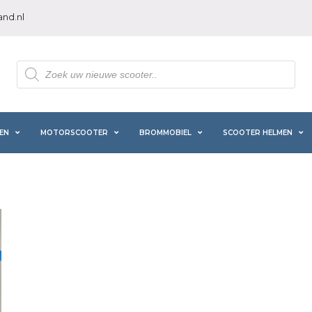
nd.nl
Producten
zoeken
EN
MOTORSCOOTER
BROMMOBIEL
SCOOTER HELMEN