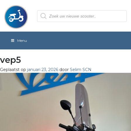
Producten
zoeken
Menu
vep5
Geplaatst op
januari 23, 2026
door
Selim SCN