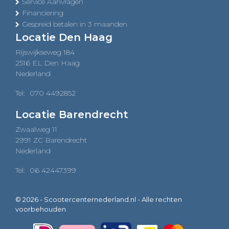
Service Aanvragen
Financiering
Gespreid betalen in 3 maanden
Locatie Den Haag
Rijswijkseweg 184
2516 EL Den Haag
Nederland
Tel:
070 4492852
Locatie Barendrecht
Zwaalweg 11
2991 ZC Barendrecht
Nederland
Tel:
06 42447399
© 2026 - Scootercenternederland.nl - Alle rechten
voorbehouden