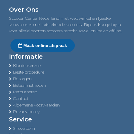
navigation
Over Ons
Scooter Center Nederland met webwinkel en fysieke
showrooms met uitstekende scooters. Bij ons kun je bijna
voor allerlei soorten scooters terecht zowel online en offline.
Maak online afspraak
Informatie
Klantenservice
Bestelprocedure
Bezorgen
Betaalmethoden
Retourneren
Contact
Algemene voorwaarden
Privacy policy
Service
Showroom