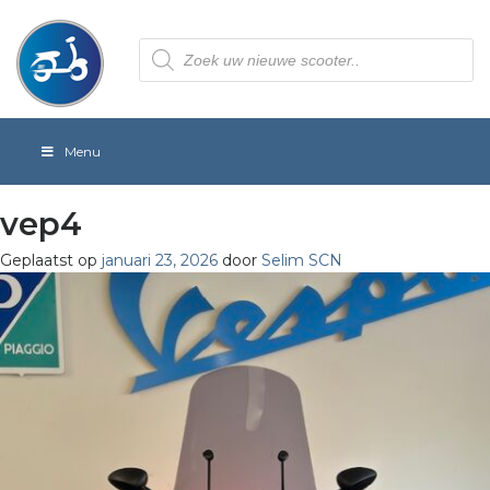
Producten
zoeken
Menu
vep4
Geplaatst op
januari 23, 2026
door
Selim SCN