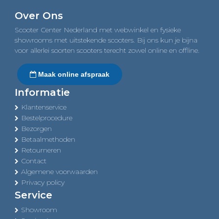
navigation
Over Ons
Scooter Center Nederland met webwinkel en fysieke
showrooms met uitstekende scooters. Bij ons kun je bijna
voor allerlei soorten scooters terecht zowel online en offline.
Maak online afspraak
Informatie
Klantenservice
Bestelprocedure
Bezorgen
Betaalmethoden
Retourneren
Contact
Algemene voorwaarden
Privacy policy
Service
Showroom