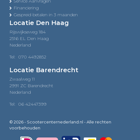
Service Aanvragen
Financiering
Gespreid betalen in 3 maanden
Locatie Den Haag
Rijswijkseweg 184
2516 EL Den Haag
Nederland
Tel:
070 4492852
Locatie Barendrecht
Zwaalweg 11
2991 ZC Barendrecht
Nederland
Tel:
06 42447399
© 2026 - Scootercenternederland.nl - Alle rechten
voorbehouden