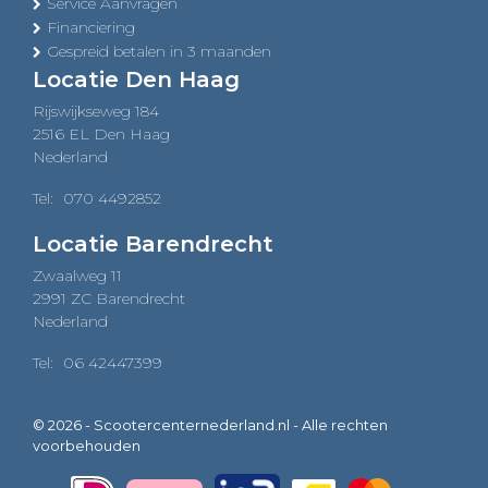
Service Aanvragen
Financiering
Gespreid betalen in 3 maanden
Locatie Den Haag
Rijswijkseweg 184
2516 EL Den Haag
Nederland
Tel:
070 4492852
Locatie Barendrecht
Zwaalweg 11
2991 ZC Barendrecht
Nederland
Tel:
06 42447399
© 2026 - Scootercenternederland.nl - Alle rechten
voorbehouden