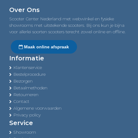
navigation
Over Ons
Scooter Center Nederland met webwinkel en fysieke
showrooms met uitstekende scooters. Bij ons kun je bijna
voor allerlei soorten scooters terecht zowel online en offline.
Maak online afspraak
Informatie
Klantenservice
Bestelprocedure
Bezorgen
Betaalmethoden
Retourneren
Contact
Algemene voorwaarden
Privacy policy
Service
Showroom