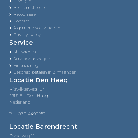
Bezorgen
Betaalmethoden
Retourneren
Contact
Algemene voorwaarden
Privacy policy
Service
Showroom
Service Aanvragen
Financiering
Gespreid betalen in 3 maanden
Locatie Den Haag
Rijswijkseweg 184
2516 EL Den Haag
Nederland
Tel:
070 4492852
Locatie Barendrecht
Zwaalweg 11