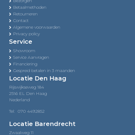
Bezorgen
Betaalmethoden
Retourneren
Contact
Algemene voorwaarden
Privacy policy
Service
Showroom
Service Aanvragen
Financiering
Gespreid betalen in 3 maanden
Locatie Den Haag
Rijswijkseweg 184
2516 EL Den Haag
Nederland
Tel:
070 4492852
Locatie Barendrecht
Zwaalweg 11