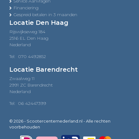
Service Aanvragen
Financiering
Gespreid betalen in 3 maanden
Locatie Den Haag
Rijswijkseweg 184
2516 EL Den Haag
Nederland
Tel:
070 4492852
Locatie Barendrecht
Zwaalweg 11
2991 ZC Barendrecht
Nederland
Tel:
06 42447399
© 2026 - Scootercenternederland.nl - Alle rechten
voorbehouden