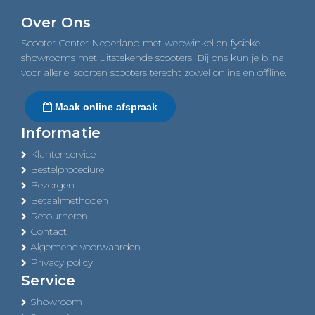
navigation
Over Ons
Scooter Center Nederland met webwinkel en fysieke
showrooms met uitstekende scooters. Bij ons kun je bijna
voor allerlei soorten scooters terecht zowel online en offline.
Maak online afspraak
Informatie
Klantenservice
Bestelprocedure
Bezorgen
Betaalmethoden
Retourneren
Contact
Algemene voorwaarden
Privacy policy
Service
Showroom