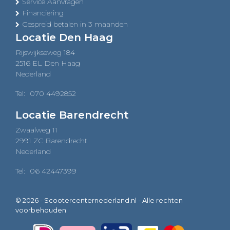
Service Aanvragen
Financiering
Gespreid betalen in 3 maanden
Locatie Den Haag
Rijswijkseweg 184
2516 EL Den Haag
Nederland
Tel:
070 4492852
Locatie Barendrecht
Zwaalweg 11
2991 ZC Barendrecht
Nederland
Tel:
06 42447399
© 2026 - Scootercenternederland.nl - Alle rechten
voorbehouden