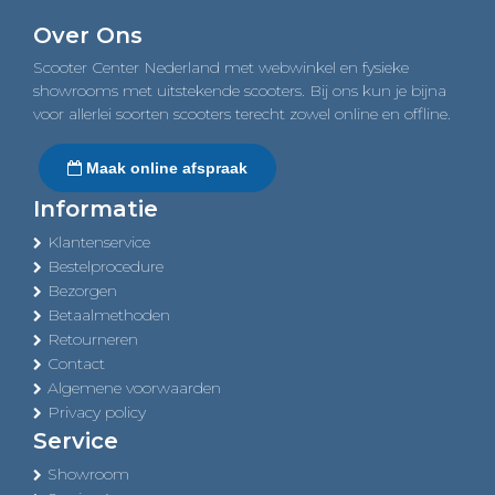
navigation
Over Ons
Scooter Center Nederland met webwinkel en fysieke
showrooms met uitstekende scooters. Bij ons kun je bijna
voor allerlei soorten scooters terecht zowel online en offline.
Maak online afspraak
Informatie
Klantenservice
Bestelprocedure
Bezorgen
Betaalmethoden
Retourneren
Contact
Algemene voorwaarden
Privacy policy
Service
Showroom