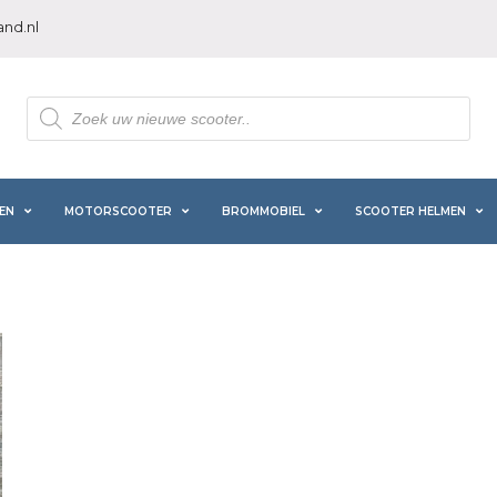
nd.nl
Producten
zoeken
EN
MOTORSCOOTER
BROMMOBIEL
SCOOTER HELMEN