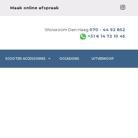
Maak online afspraak
Showroom Den Haag
070 - 44 92 852
+31 6 14 72 10 45
SCOOTER ACCESSOIRES
OCCASIONS
UITVERKOOP