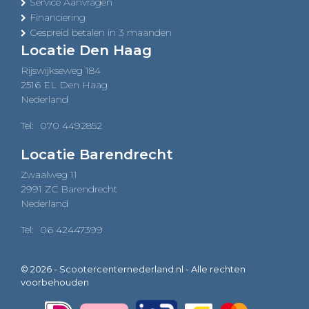
Service Aanvragen
Financiering
Gespreid betalen in 3 maanden
Locatie Den Haag
Rijswijkseweg 184
2516 EL Den Haag
Nederland
Tel:
070 4492852
Locatie Barendrecht
Zwaalweg 11
2991 ZC Barendrecht
Nederland
Tel:
06 42447399
© 2026 - Scootercenternederland.nl - Alle rechten
voorbehouden