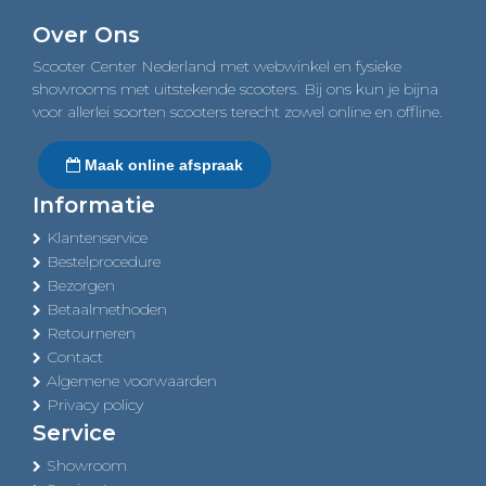
navigation
Over Ons
Scooter Center Nederland met webwinkel en fysieke
showrooms met uitstekende scooters. Bij ons kun je bijna
voor allerlei soorten scooters terecht zowel online en offline.
Maak online afspraak
Informatie
Klantenservice
Bestelprocedure
Bezorgen
Betaalmethoden
Retourneren
Contact
Algemene voorwaarden
Privacy policy
Service
Showroom