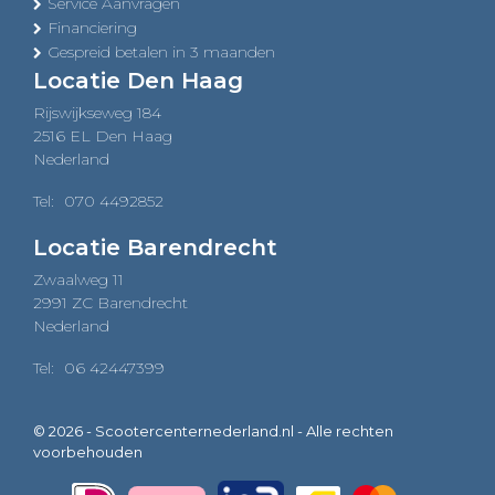
Service Aanvragen
Financiering
Gespreid betalen in 3 maanden
Locatie Den Haag
Rijswijkseweg 184
2516 EL Den Haag
Nederland
Tel:
070 4492852
Locatie Barendrecht
Zwaalweg 11
2991 ZC Barendrecht
Nederland
Tel:
06 42447399
© 2026 - Scootercenternederland.nl - Alle rechten
voorbehouden