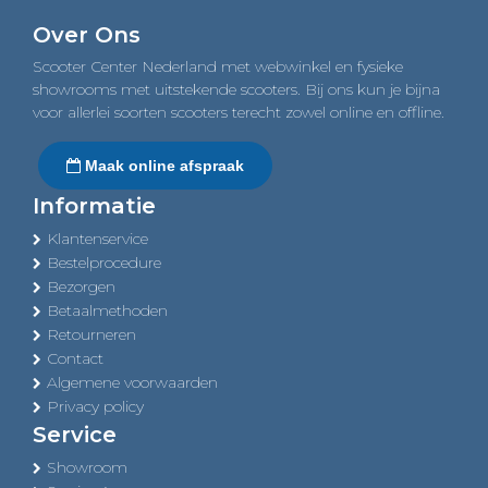
navigation
Over Ons
Scooter Center Nederland met webwinkel en fysieke
showrooms met uitstekende scooters. Bij ons kun je bijna
voor allerlei soorten scooters terecht zowel online en offline.
Maak online afspraak
Informatie
Klantenservice
Bestelprocedure
Bezorgen
Betaalmethoden
Retourneren
Contact
Algemene voorwaarden
Privacy policy
Service
Showroom