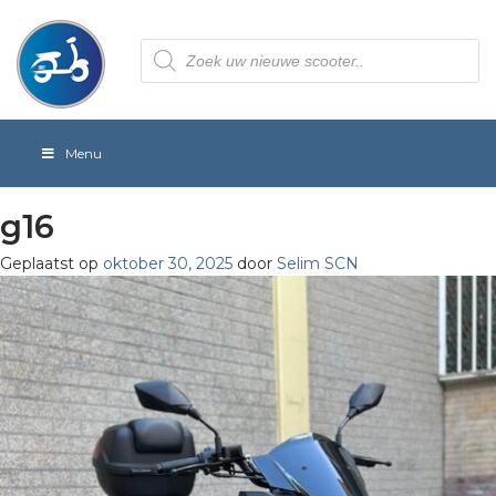
Producten
zoeken
Menu
g16
Geplaatst op
oktober 30, 2025
door
Selim SCN