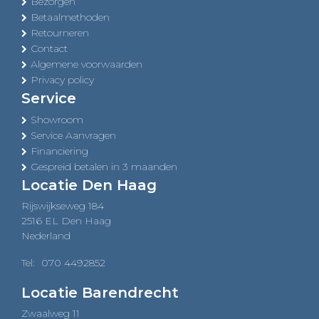
Bezorgen
Betaalmethoden
Retourneren
Contact
Algemene voorwaarden
Privacy policy
Service
Showroom
Service Aanvragen
Financiering
Gespreid betalen in 3 maanden
Locatie Den Haag
Rijswijkseweg 184
2516 EL Den Haag
Nederland
Tel:
070 4492852
Locatie Barendrecht
Zwaalweg 11