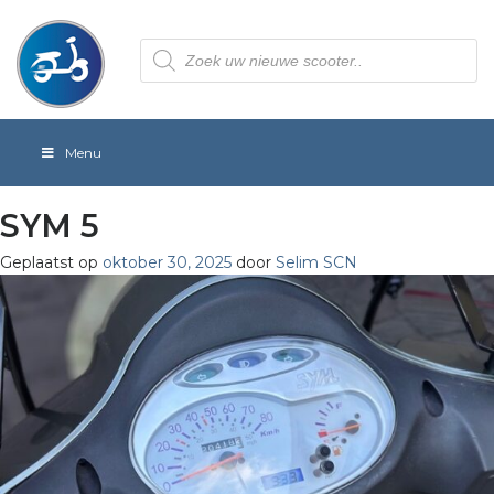
Producten
zoeken
Menu
SYM 5
Geplaatst op
oktober 30, 2025
door
Selim SCN